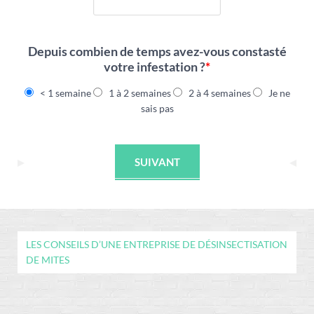
Depuis combien de temps avez-vous constasté
votre infestation ?
*
< 1 semaine
1 à 2 semaines
2 à 4 semaines
Je ne
sais pas
SUIVANT
LES CONSEILS D’UNE ENTREPRISE DE DÉSINSECTISATION
DE MITES