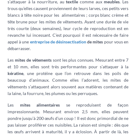
s’attaquer à la nourriture, au
textile
comme aux
meubles
. Les
trous qu’elles causent proviennent de leurs larves, ces petits vers
blancs à tête noire pour les alimentaires ; corps blanc crème et
tête brune pour les mites de vêtements. Ayant une durée de vie
très courte (deux semaines), leur cycle de reproduction est en
revanche lui incessant. C’est pourquoi il est nécessaire de faire
appel à une
entreprise de désinsectisation
de mites
pour vous en
débarrasser.
Les
mites de vêtements
sont les plus connues. Mesurant entre 7
et 10 mm, elles sont très performantes pour s’attaquer à la
kératine
, une protéine que l’on retrouve dans les poils de
beaucoup d’animaux. Comme elles l’adorent, les mites de
vêtements s’attaquent alors souvent aux matières contenant de
la laine, la fourrure, les plumes ou les perruques.
Les
mites alimentaires
se reproduisent de façon
impressionnante. Mesurant environ 2,5 mm, elles peuvent
pondre jusqu’à 200 œufs d’un coup ! Il est donc primordial de ne
pas laisser proliférer ces nuisibles. La raison est simple : dès que
les œufs arrivent à maturité, il y a éclosion. À partir de là, les