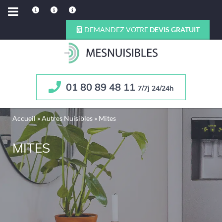
DEMANDEZ VOTRE
DEVIS GRATUIT
01 80 89 48 11
7/7j 24/24h
Accueil
»
Autres Nuisibles
»
Mites
MITES