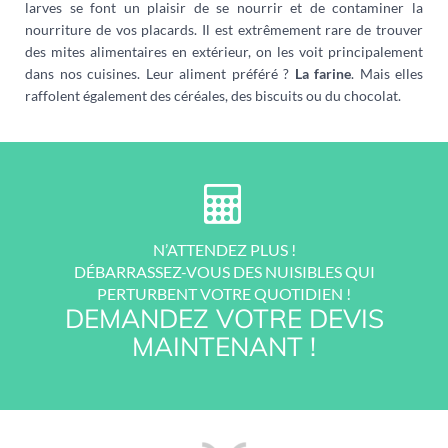
larves se font un plaisir de se nourrir et de contaminer la
nourriture de vos placards. Il est extrêmement rare de trouver
des mites alimentaires en extérieur, on les voit principalement
dans nos cuisines. Leur aliment préféré ?
La farine
. Mais elles
raffolent également des céréales, des biscuits ou du chocolat.
N’ATTENDEZ PLUS !
DÉBARRASSEZ-VOUS DES NUISIBLES QUI
PERTURBENT VOTRE QUOTIDIEN !
DEMANDEZ VOTRE DEVIS
MAINTENANT !