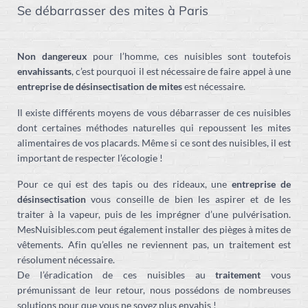
Se débarrasser des mites à Paris
Non dangereux
pour l’homme, ces nuisibles sont toutefois
envahissants
, c’est pourquoi il est nécessaire de faire appel à une
entreprise de désinsectisation de mites
est nécessaire.
Il existe différents moyens de vous débarrasser de ces nuisibles
dont certaines méthodes naturelles qui repoussent les mites
alimentaires de vos placards. Même si ce sont des nuisibles, il est
important de respecter l’écologie !
Pour ce qui est des tapis ou des rideaux, une
entreprise de
désinsectisation
vous conseille de bien les aspirer et de les
traiter à la vapeur, puis de les imprégner d’une pulvérisation.
MesNuisibles.com peut également installer des pièges à mites de
vêtements. Afin qu’elles ne reviennent pas, un traitement est
résolument nécessaire.
De l’éradication de ces nuisibles au
traitement
vous
prémunissant de leur retour, nous possédons de nombreuses
solutions pour que vous ne soyez plus envahis !