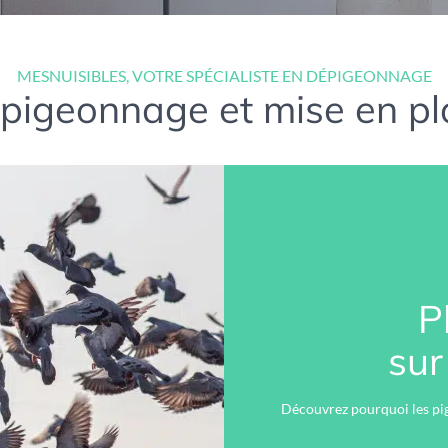
MESNUISIBLES, VOTRE SPÉCIALISTE EN DÉPIGEONNAGE
épigeonnage et mise en pl
P
sur
Découvrez pourquoi les pi