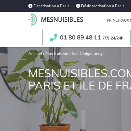
Dératisation à Paris
Désinsectisation à Paris
PRINCIPAUX 
01 80 89 48 11
7/7j 24/24h
Accueil
»
Nos traitements
»
Dépigeonnage
MESNUISIBLES.CO
PARIS ET ILE DE F