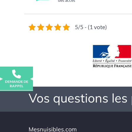
des accès
5/5 - (1 vote)
DEMANDE DE
RAPPEL
Vos questions les
Mesnuisibles.com