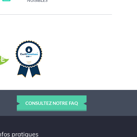
NUISIBLES
CONSULTEZ NOTRE FAQ
nfos pratiques