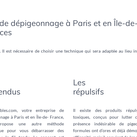
 de dépigeonnage à Paris et en Île-de
aces
 Il est nécessaire de choisir une technique qui sera adaptée au lieu i
Les
tendus
répulsifs
ibles.com, votre entreprise de
Il existe des produits répul
nage à Paris et en Île-de- France,
toxiques, conçus pour lutter 
ropose une autre méthode
présence indésirable de pige
ue pour vous débarrasser des
formules ont d’ores et déjà démo