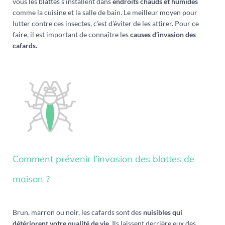
vous les blattes s’installent dans
endroits chauds et humides
comme la cuisine et la salle de bain. Le meilleur moyen pour
lutter contre ces insectes, c’est d’éviter de les attirer. Pour ce
faire, il est important de connaître les
causes d’invasion des
cafards.
Comment prévenir l’invasion des blattes de
maison ?
Brun, marron ou noir, les cafards sont des
nuisibles qui
détériorent votre qualité de vie
. Ils laissent derrière eux des