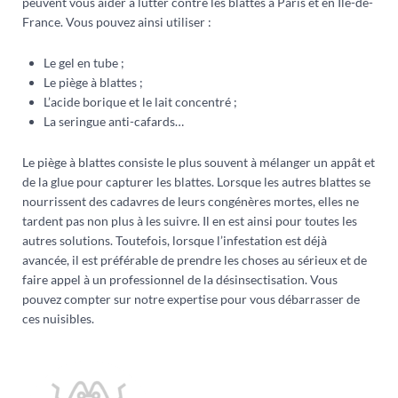
peuvent vous aider à lutter contre les blattes à Paris et en Île-de-
France. Vous pouvez ainsi utiliser :
Le gel en tube ;
Le piège à blattes ;
L’acide borique et le lait concentré ;
La seringue anti-cafards…
Le piège à blattes consiste le plus souvent à mélanger un appât et
de la glue pour capturer les blattes. Lorsque les autres blattes se
nourrissent des cadavres de leurs congénères mortes, elles ne
tardent pas non plus à les suivre. Il en est ainsi pour toutes les
autres solutions. Toutefois, lorsque l’infestation est déjà
avancée, il est préférable de prendre les choses au sérieux et de
faire appel à un professionnel de la désinsectisation. Vous
pouvez compter sur notre expertise pour vous débarrasser de
ces nuisibles.