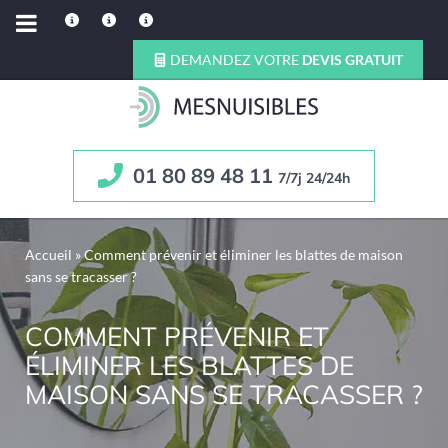
DEMANDEZ VOTRE
DEVIS GRATUIT
01 80 89 48 11
7/7j 24/24h
Accueil
»
Comment prévenir et éliminer les blattes de maison
sans se tracasser ?
COMMENT PRÉVENIR ET
ÉLIMINER LES BLATTES DE
MAISON SANS SE TRACASSER ?