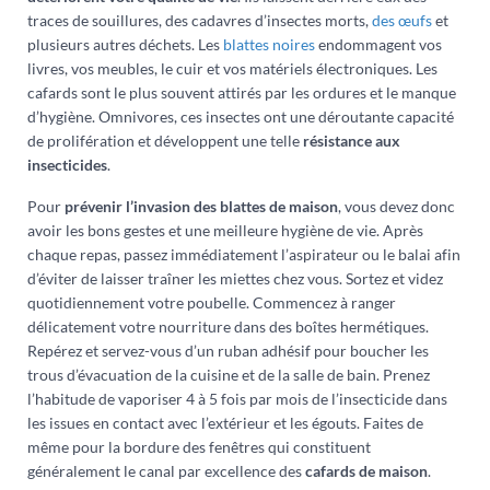
traces de souillures, des cadavres d’insectes morts,
des œufs
et
plusieurs autres déchets. Les
blattes noires
endommagent vos
livres, vos meubles, le cuir et vos matériels électroniques. Les
cafards sont le plus souvent attirés par les ordures et le manque
d’hygiène. Omnivores, ces insectes ont une déroutante capacité
de prolifération et développent une telle
résistance aux
insecticides
.
Pour
prévenir l’invasion des blattes de maison
, vous devez donc
avoir les bons gestes et une meilleure hygiène de vie. Après
chaque repas, passez immédiatement l’aspirateur ou le balai afin
d’éviter de laisser traîner les miettes chez vous. Sortez et videz
quotidiennement votre poubelle. Commencez à ranger
délicatement votre nourriture dans des boîtes hermétiques.
Repérez et servez-vous d’un ruban adhésif pour boucher les
trous d’évacuation de la cuisine et de la salle de bain. Prenez
l’habitude de vaporiser 4 à 5 fois par mois de l’insecticide dans
les issues en contact avec l’extérieur et les égouts. Faites de
même pour la bordure des fenêtres qui constituent
généralement le canal par excellence des
cafards de maison
.