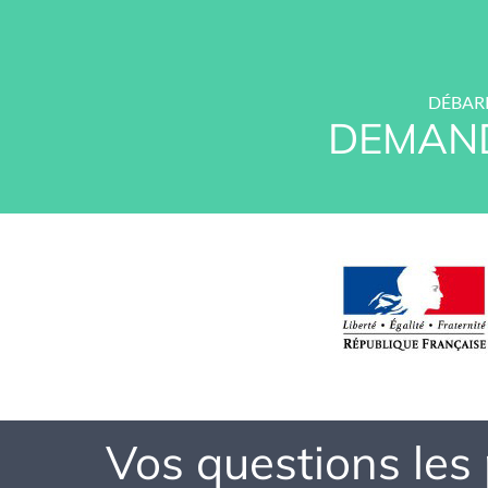
DÉBARR
DEMAND
Vos questions les