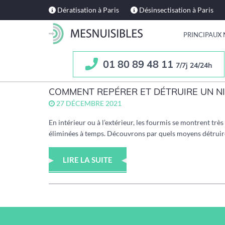
Dératisation à Paris
Désinsectisation à Paris
PRINCIPAUX 
01 80 89 48 11
7/7j 24/24h
COMMENT REPÉRER ET DÉTRUIRE UN NI
27 DÉCEMBRE 2021
En intérieur ou à l’extérieur, les fourmis se montrent trè
éliminées à temps. Découvrons par quels moyens détruire
LIRE LA SUITE