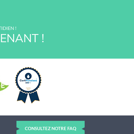
IDIEN !
ENANT !
CONSULTEZ NOTRE FAQ