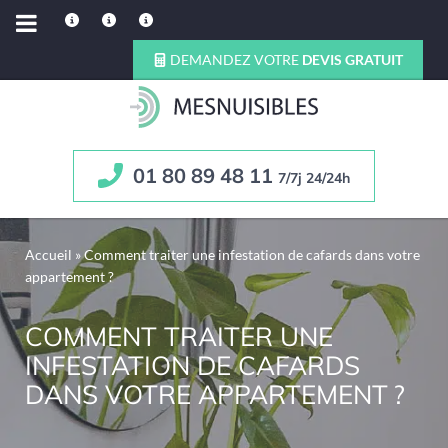
DEMANDEZ VOTRE
DEVIS GRATUIT
01 80 89 48 11
7/7j 24/24h
Accueil
»
Comment traiter une infestation de cafards dans votre
appartement ?
COMMENT TRAITER UNE
INFESTATION DE CAFARDS
DANS VOTRE APPARTEMENT ?