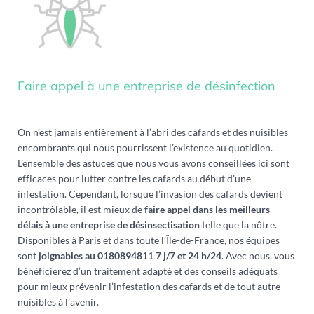
Faire appel à une entreprise de désinfection
On n’est jamais entièrement à l’abri des cafards et des nuisibles
encombrants qui nous pourrissent l’existence au quotidien.
L’ensemble des astuces que nous vous avons conseillées ici sont
efficaces pour lutter contre les cafards au début d’une
infestation. Cependant, lorsque l’invasion des cafards devient
incontrôlable, il est mieux de
faire appel dans les meilleurs
délais à une entreprise de désinsectisation
telle que la nôtre.
Disponibles à Paris et dans toute l’Île-de-France, nos équipes
sont
joignables au 0180894811 7 j/7 et 24 h/24
. Avec nous, vous
bénéficierez d’un traitement adapté et des conseils adéquats
pour mieux prévenir l’infestation des cafards et de tout autre
nuisibles à l’avenir.