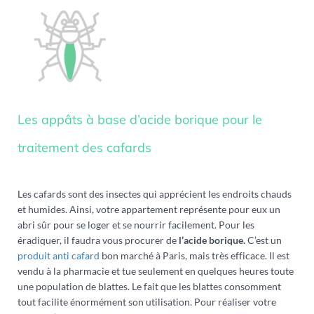
Les appâts à base d’acide borique pour le
traitement des cafards
Les cafards sont des insectes qui apprécient les endroits chauds
et humides. Ainsi, votre appartement représente pour eux un
abri sûr pour se loger et se nourrir facilement. Pour les
éradiquer, il faudra vous procurer de
l’acide borique.
C’est un
produit anti cafard
bon marché à Paris, mais très efficace. Il est
vendu à la pharmacie et tue seulement en quelques heures toute
une population de blattes. Le fait que les blattes consomment
tout facilite énormément son utilisation. Pour réaliser votre