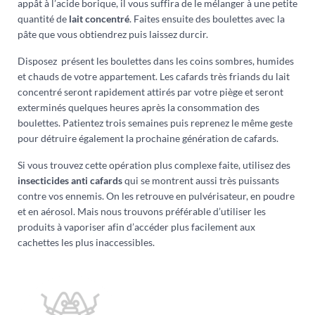
appât à l’acide borique, il vous suffira de le mélanger à une petite
quantité de
lait concentré
. Faites ensuite des boulettes avec la
pâte que vous obtiendrez puis laissez durcir.
Disposez présent les boulettes dans les coins sombres, humides
et chauds de votre appartement. Les cafards très friands du lait
concentré seront rapidement attirés par votre piège et seront
exterminés quelques heures après la consommation des
boulettes. Patientez trois semaines puis reprenez le même geste
pour détruire également la prochaine génération de cafards.
Si vous trouvez cette opération plus complexe faite, utilisez des
insecticides anti cafards
qui se montrent aussi très puissants
contre vos ennemis. On les retrouve en pulvérisateur, en poudre
et en aérosol. Mais nous trouvons préférable d’utiliser les
produits à vaporiser afin d’accéder plus facilement aux
cachettes les plus inaccessibles.