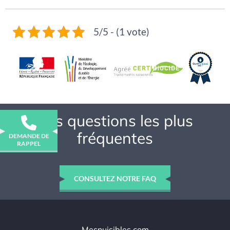
5/5 - (1 vote)
Vos questions les plus
fréquentes
DEMANDE DE
RAPPEL
CONSULTEZ NOTRE FAQ
Mesnuisibles.com