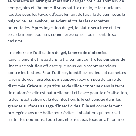
se présente en seringue et est sans danger pour les animaux de
compagnies et l’homme. Il vous suffira d’en injecter quelques
gouttes sous les tuyaux d’écoulement de la salle de bain, sous la
baignoire, les lavabos, les éviers et toutes les cachettes
potentielles. Après ingestion du gel, la blatte sera tuée et il en
sera de même pour ses congénères qui se nourriront de son
cadavre.
En dehors de l’utilisation du gel,
la terre de diatomée
,
généralement utilisée dans le traitement contre
les punaises de
lit
est une solution efficace que nous vous recommandons
contre les blattes. Pour l’utiliser, identifiez les lieux et cachettes
favoris de vos nuisibles puis saupoudrez-y un peu de terre de
diatomée. Grâce aux particules de silice contenue dans la terre
de diatomée, elle est naturellement efficace pour la dératisation,
la désinsectisation et la désinfection. Elle est vendue dans les
grandes surfaces à usage d’insecticides. Elle est correctement
protégée dans une boîte pour éviter l’inhalation qui pourrait
irriter les poumons. Toutefois, elle n’est pas toxique à l’homme.