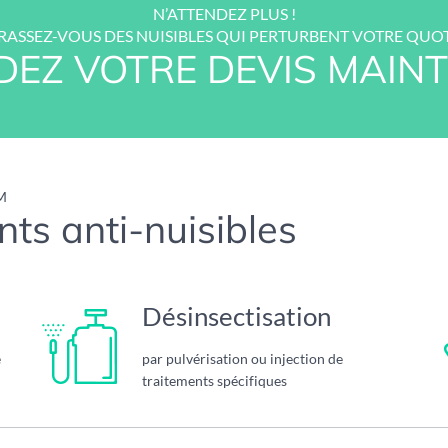
N’ATTENDEZ PLUS !
ASSEZ-VOUS DES NUISIBLES QUI PERTURBENT VOTRE QUOT
EZ VOTRE DEVIS MAINT
M
ts anti-nuisibles
Désinsectisation
e
par pulvérisation ou injection de
traitements spécifiques