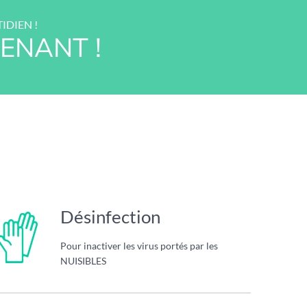
IDIEN !
ENANT !
Désinfection
Pour inactiver les virus portés par les
NUISIBLES