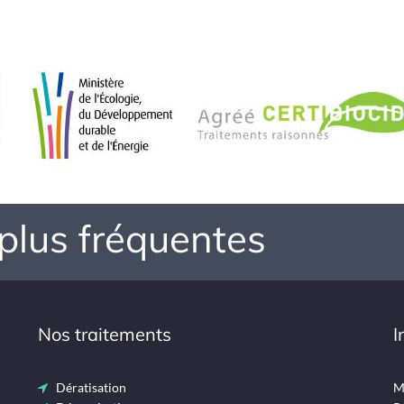
 plus fréquentes
Nos traitements
I
Dératisation
Me