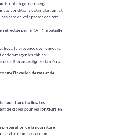
 souris ont un garde-manger
s ces conditions optimales, un rat
t pas rare de voir passer des rats
en effectué par la RATP,
la bataille
liés à la présence des rongeurs.
ent endommager les câbles,
in des différentes lignes de métro.
 contre l’invasion de rats et de
de nourriture faciles
. Les
ant de cibles pour les rongeurs en
de préparation de la nourriture
priétaire d’un bar ou d’un