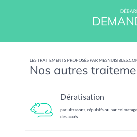
DÉBARR
DEMAND
LES TRAITEMENTS PROPOSÉS PAR MESNUISIBLES.CO
Nos autres traitemen
Dératisation
par ultrasons, répulsifs ou par colmatag
des accès