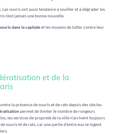
Les souris ont aussi tendance à souiller et à dégrader les
ris n’est jamais une bonne nouvelle.
souris dans la capitale
et les moyens de lutter contre leur
ératisation et de la
aris
contre la présence de souris et de rats depuis des siècles.
ératisation
permet de limiter le nombre de rongeurs
s, les services de propreté de la ville n’arrivent toujours
de souris et de rats, car une partie d’entre eux se logent
iers.