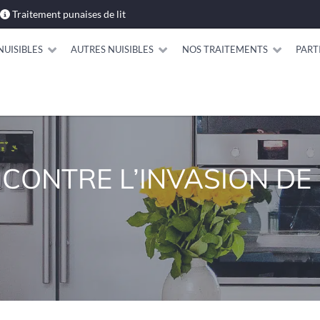
Traitement punaises de lit
NUISIBLES
AUTRES NUISIBLES
NOS TRAITEMENTS
PART
ONTRE L’INVASION DE 