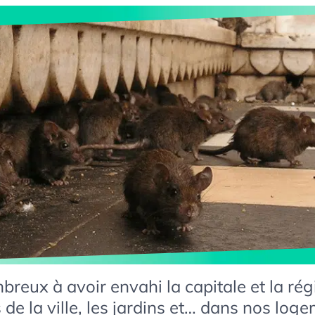
reux à avoir envahi la capitale et la rég
s de la ville, les jardins et… dans nos log