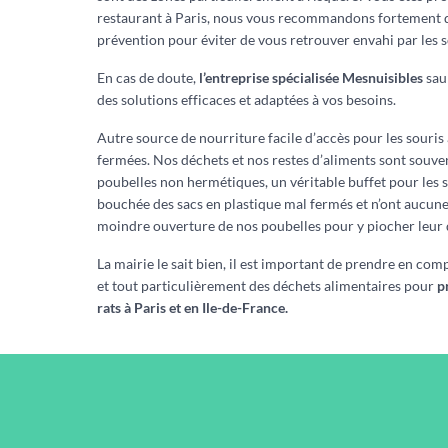
restaurant à Paris, nous vous recommandons fortement 
prévention pour éviter de vous retrouver envahi par les s
En cas de doute,
l’entreprise spécialisée Mesnuisibles
sau
des solutions efficaces et adaptées à vos besoins.
Autre source de nourriture facile d’accès pour les souris à
fermées. Nos déchets et nos restes d’aliments sont souven
poubelles non hermétiques, un véritable buffet pour les s
bouchée des sacs en plastique mal fermés et n’ont aucune di
moindre ouverture de nos poubelles pour y piocher leur 
La mairie le sait bien, il est important de prendre en com
et tout particulièrement des déchets alimentaires pour
p
rats à Paris et en Ile-de-France.