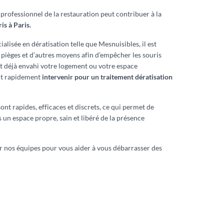
professionnel de la restauration peut contribuer à la
is à Paris.
ialisée en dératisation telle que Mesnuisibles, il est
es pièges et d’autres moyens afin d’empêcher les souris
ont déjà envahi votre logement ou votre espace
nt rapidement
intervenir pour un traitement dératisation
ont rapides, efficaces et discrets, ce qui permet de
s un espace propre, sain et libéré de la présence
r nos équipes pour vous aider à vous débarrasser des