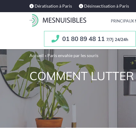
Dératisation à Paris
Désinsectisation à Paris
PRINCIPAUX 
01 80 89 48 11
7/7j 24/24h
Accueil
»
Paris envahie par les souris
COMMENT LUTTER C