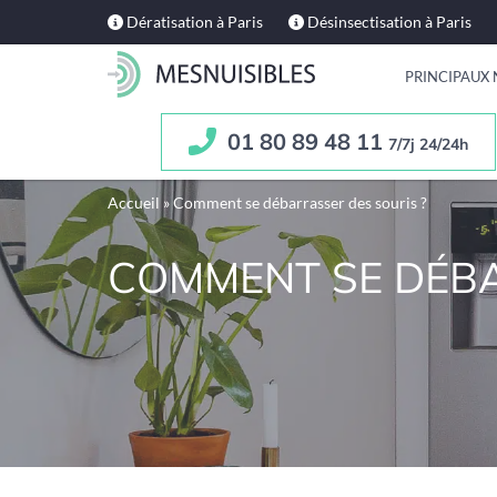
Dératisation à Paris
Désinsectisation à Paris
PRINCIPAUX 
01 80 89 48 11
7/7j 24/24h
Accueil
»
Comment se débarrasser des souris ?
COMMENT SE DÉBA