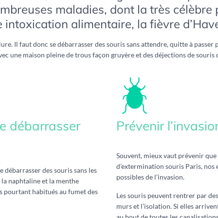
ombreuses maladies, dont la très célèbre
ntoxication alimentaire, la fièvre d’Have
lure. Il faut donc se débarrasser des souris sans attendre, quitte à passer 
vec une maison pleine de trous façon gruyère et des déjections de souris 
e débarrasser
Prévenir l’invasio
Souvent, mieux vaut prévenir que 
d’extermination souris Paris, nos 
 débarrasser des souris sans les
possibles de l’invasion.
 la naphtaline et la menthe
s pourtant habitués au fumet des
Les souris peuvent rentrer par de
murs et l’isolation. Si elles arrive
au bout de toutes les canalisation