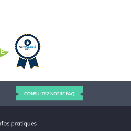
CONSULTEZ NOTRE FAQ
nfos pratiques