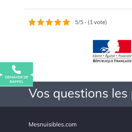
5/5 - (1 vote)
DEMANDE DE
RAPPEL
Vos questions les
Mesnuisibles.com