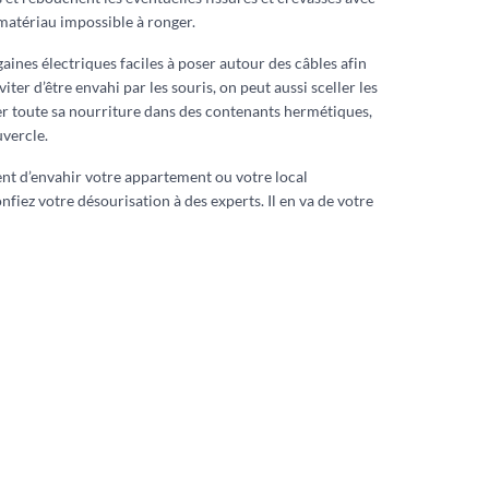
 matériau impossible à ronger.
gaines électriques faciles à poser autour des câbles afin
viter d’être envahi par les souris, on peut aussi sceller les
ker toute sa nourriture dans des contenants hermétiques,
vercle.
uent d’envahir votre appartement ou votre local
nfiez votre désourisation à des experts. Il en va de votre