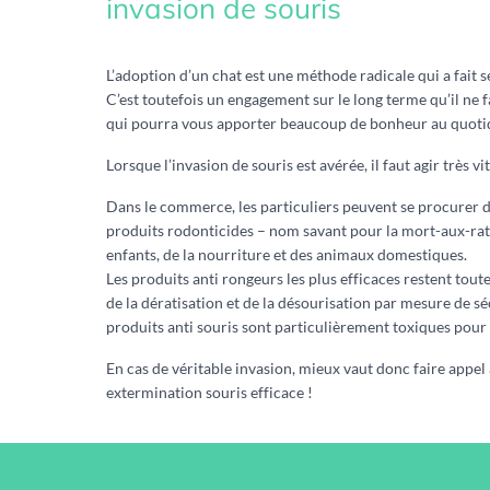
invasion de souris
L’adoption d’un chat est une méthode radicale qui a fait s
C’est toutefois un engagement sur le long terme qu’il ne f
qui pourra vous apporter beaucoup de bonheur au quoti
Lorsque l’invasion de souris est avérée, il faut agir très vit
Dans le commerce, les particuliers peuvent se procurer d
produits rodonticides – nom savant pour la mort-aux-rats
enfants, de la nourriture et des animaux domestiques.
Les produits anti rongeurs les plus efficaces restent tout
de la dératisation et de la désourisation par mesure de séc
produits anti souris sont particulièrement toxiques pou
En cas de véritable invasion, mieux vaut donc faire appel
extermination souris efficace !