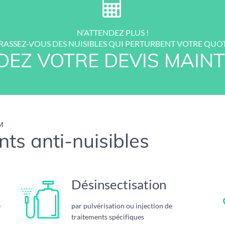
N’ATTENDEZ PLUS !
ASSEZ-VOUS DES NUISIBLES QUI PERTURBENT VOTRE QUOT
EZ VOTRE DEVIS MAINT
M
ts anti-nuisibles
Désinsectisation
e
par pulvérisation ou injection de
traitements spécifiques