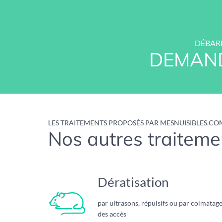
DÉBARR
DEMAND
LES TRAITEMENTS PROPOSÉS PAR MESNUISIBLES.CO
Nos autres traitemen
Dératisation
par ultrasons, répulsifs ou par colmatag
des accès