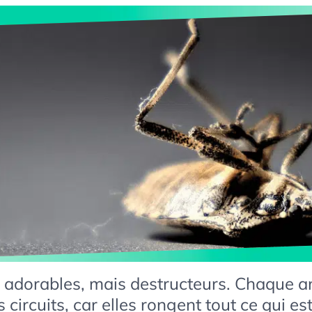
 adorables, mais destructeurs. Chaque a
 circuits, car elles rongent tout ce qui es