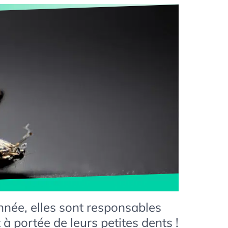
nnée, elles sont responsables
t à portée de leurs petites dents !