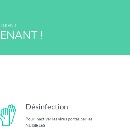
IDIEN !
ENANT !
Désinfection
Pour inactiver les virus portés par les
NUISIBLES