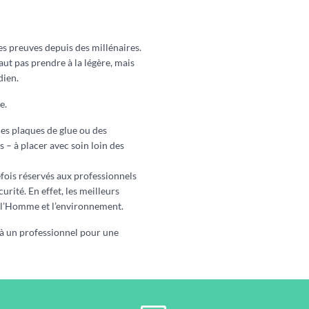
es preuves depuis des millénaires.
aut pas prendre à la légère, mais
dien.
e.
es plaques de glue ou des
 – à placer avec soin loin des
efois réservés aux professionnels
urité. En effet, les meilleurs
r l’Homme et l’environnement.
 à un professionnel pour une