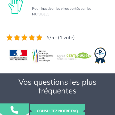
Pour inactiver les virus portés par les
NUISIBLES
5/5 - (1 vote)
Vos questions les plus
fréquentes
CONSULTEZ NOTRE FAQ