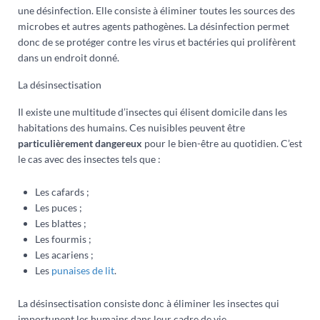
une désinfection. Elle consiste à éliminer toutes les sources des
microbes et autres agents pathogènes. La désinfection permet
donc de se protéger contre les virus et bactéries qui prolifèrent
dans un endroit donné.
La désinsectisation
Il existe une multitude d’insectes qui élisent domicile dans les
habitations des humains. Ces nuisibles peuvent être
particulièrement dangereux
pour le bien-être au quotidien. C’est
le cas avec des insectes tels que :
Les cafards ;
Les puces ;
Les blattes ;
Les fourmis ;
Les acariens ;
Les
punaises de lit
.
La désinsectisation consiste donc à éliminer les insectes qui
importunent les humains dans leur cadre de vie.