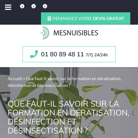
DEMANDEZ VOTRE
DEVIS GRATUIT
01 80 89 48 11
7/7j 24/24h
Accueil
»
Que faut-il savoir sur la formation en dératisation,
désinfection et désinsectisation ?
QUE FAUT-IL SAVOIR SUR LA
FORMATION EN DÉRATISATION,
DÉSINFECTION ET
DÉSINSECTISATION ?