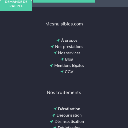
DEMANDE DE
RAPPEL
Mesnuisibles.com
À propos
Nos prestations
Nos services
Blog
Mentions légales
CGV
Nos traitements
Dératisation
Désourisation
Désinsectisation
Désinfection