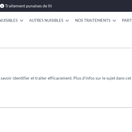
Traitement punaises de lit
NUISIBLES
AUTRES NUISIBLES
NOS TRAITEMENTS
PART
voir identifier et traiter efficacement. Plus d’infos sur le sujet dans cet 