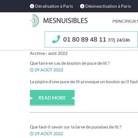
Dératisation à Paris
Désinsectisation à Paris
PRINCIPAUX 
01 80 89 48 11
7/7j 24/24h
Archive : août 2022
Que faire en cas de bouton de puce de lit ?
29 AOÛT 2022
La piqûre d’une puce de lit provoque un bouton qu’il faut sa
READ MORE
Que faut-il savoir sur la larve de punaises de lit ?
29 AOÛT 2022