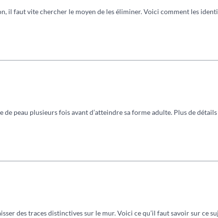
n, il faut vite chercher le moyen de les éliminer. Voici comment les identif
de peau plusieurs fois avant d’atteindre sa forme adulte. Plus de détails 
ser des traces distinctives sur le mur. Voici ce qu’il faut savoir sur ce suj