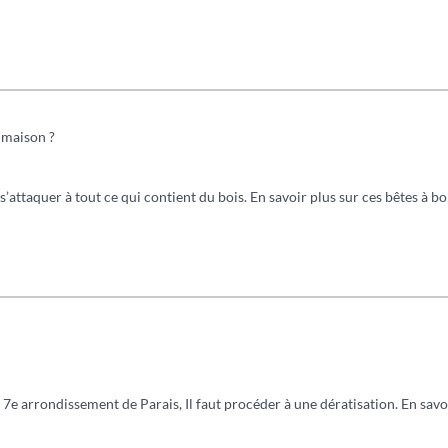
 maison ?
attaquer à tout ce qui contient du bois. En savoir plus sur ces bêtes à boi
e arrondissement de Parais, Il faut procéder à une dératisation. En savoir