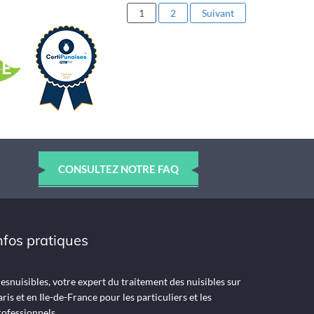
1
2
Suivant
CONSULTEZ NOTRE FAQ
nfos pratiques
snuisibles, votre expert du traitement des nuisibles sur
ris et en Ile-de-France pour les particuliers et les
ofessionnels .