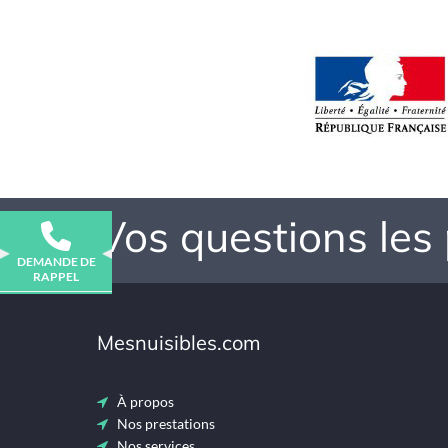
Vos questions les
DEMANDE DE
RAPPEL
Mesnuisibles.com
À propos
Nos prestations
Nos services