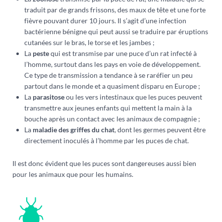
traduit par de grands frissons, des maux de tête et une forte
fièvre pouvant durer 10 jours. Il s’agit d’une infection
bactérienne bénigne qui peut aussi se traduire par éruptions
cutanées sur le bras, le torse et les jambes ;
La
peste
qui est transmise par une puce d’un rat infecté à
l’homme, surtout dans les pays en voie de développement.
Ce type de transmission a tendance à se raréfier un peu
partout dans le monde et a quasiment disparu en Europe ;
La
parasitose
ou les vers intestinaux que les puces peuvent
transmettre aux jeunes enfants qui mettent la main à la
bouche après un contact avec les animaux de compagnie ;
La
maladie des griffes du chat
, dont les germes peuvent être
directement inoculés à l’homme par les puces de chat.
Il est donc évident que les puces sont dangereuses aussi bien
pour les animaux que pour les humains.