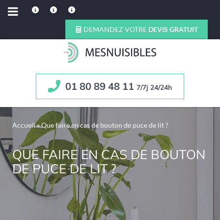
DEMANDEZ VOTRE
DEVIS GRATUIT
01 80 89 48 11
7/7j 24/24h
Accueil
»
Que faire en cas de bouton de puce de lit ?
QUE FAIRE EN CAS DE BOUTON
DE PUCE DE LIT ?