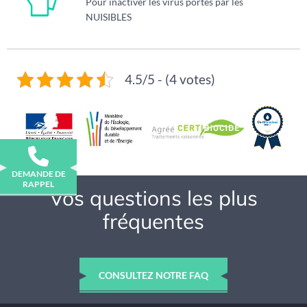
Pour inactiver les virus portés par les
NUISIBLES
4.5/5 - (4 votes)
DEMANDE DE
RAPPEL
Vos questions les plus
fréquentes
CONSULTEZ NOTRE FAQ