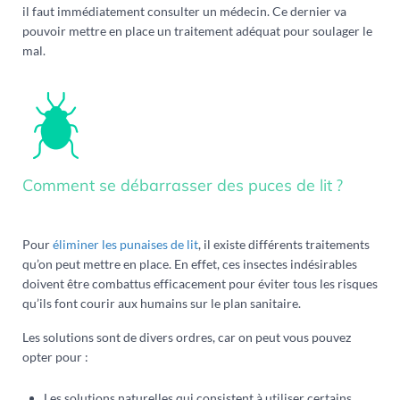
il faut immédiatement consulter un médecin. Ce dernier va
pouvoir mettre en place un traitement adéquat pour soulager le
mal.
Comment se débarrasser des puces de lit ?
Pour
éliminer les punaises de lit
, il existe différents traitements
qu’on peut mettre en place. En effet, ces insectes indésirables
doivent être combattus efficacement pour éviter tous les risques
qu’ils font courir aux humains sur le plan sanitaire.
Les solutions sont de divers ordres, car on peut vous pouvez
opter pour :
Les solutions naturelles qui consistent à utiliser certains