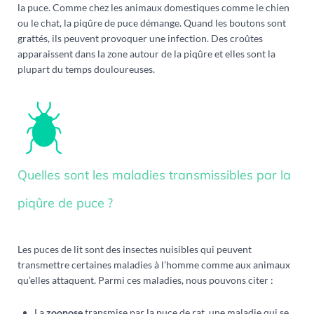
la puce. Comme chez les animaux domestiques comme le chien
ou le chat, la piqûre de puce démange. Quand les boutons sont
grattés, ils peuvent provoquer une infection. Des croûtes
apparaissent dans la zone autour de la piqûre et elles sont la
plupart du temps douloureuses.
Quelles sont les maladies transmissibles par la
piqûre de puce ?
Les puces de lit sont des insectes nuisibles qui peuvent
transmettre certaines maladies à l’homme comme aux animaux
qu’elles attaquent. Parmi ces maladies, nous pouvons citer :
La
zoonose
transmise par la puce de rat, une maladie qui se