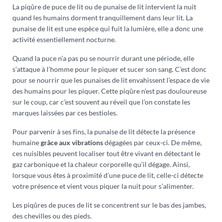
La piqûre de puce de lit ou de punaise de lit intervient la nuit
quand les humains dorment tranquillement dans leur lit. La
punaise de lit est une espèce qui fuit la lumière, elle a donc une
activité essentiellement nocturne.
Quand la puce n’a pas pu se nourrir durant une période, elle
s’attaque à l’homme pour le piquer et sucer son sang. C’est donc
pour se nourrir que les punaises de lit envahissent l’espace de vie
des humains pour les piquer. Cette piqûre n’est pas douloureuse
sur le coup, car c’est souvent au réveil que l’on constate les
marques laissées par ces bestioles.
Pour parvenir à ses fins, la punaise de lit détecte la présence
humaine
grâce aux vibrations
dégagées par ceux-ci. De même,
ces nuisibles peuvent localiser tout être vivant en détectant le
gaz carbonique et la chaleur corporelle qu’il dégage. Ainsi,
lorsque vous êtes à proximité d’une puce de lit, celle-ci détecte
votre présence et vient vous piquer la nuit pour s’alimenter.
Les piqûres de puces de lit se concentrent sur le bas des jambes,
des chevilles ou des pieds.