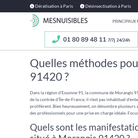
Dératisation à Paris
Désinsectisation à Paris
PRINCIPAUX 
01 80 89 48 11
7/7j 24/24h
Quelles méthodes pour
91420 ?
Dans la région d’Essonne 91, la commune de Morangis 9142
de la contrée d’Île-de-France, il n’est pas inhabituel d’e
prolifèrent. Bien heureusement, on dénombre plusieurs alt
des professionnels pour une prise en charge idéale. Focus
Quels sont les manifestati