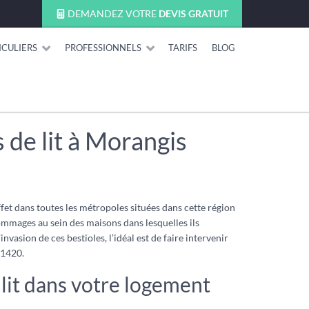
DEMANDEZ VOTRE
DEVIS GRATUIT
ICULIERS
PROFESSIONNELS
TARIFS
BLOG
de lit à Morangis
fet dans toutes les métropoles situées dans cette région
dommages au sein des maisons dans lesquelles ils
sion de ces bestioles, l’idéal est de faire intervenir
91420.
 lit dans votre logement