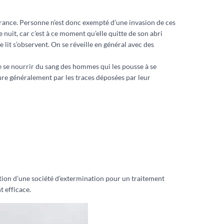
France. Personne n’est donc exempté d’une invasion de ces
e nuit, car c’est à ce moment qu’elle quitte de son abri
 lit s’observent. On se réveille en général avec des
de se nourrir du sang des hommes qui les pousse à se
ure généralement par les traces déposées par leur
ention d’une société d’extermination pour un traitement
t efficace.