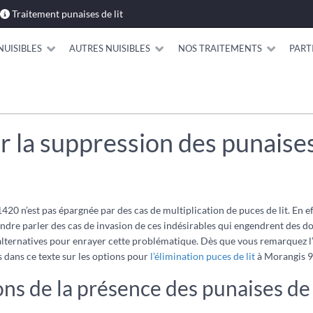
Traitement punaises de lit
NUISIBLES
AUTRES NUISIBLES
NOS TRAITEMENTS
PART
 la suppression des punaises 
0 n’est pas épargnée par des cas de multiplication de puces de lit. En ef
ntendre parler des cas de invasion de ces indésirables qui engendrent des 
ernatives pour enrayer cette problématique. Dès que vous remarquez l’inva
 dans ce texte sur les options pour
l’élimination puces de lit
à Morangis 
ons de la présence des punaises de