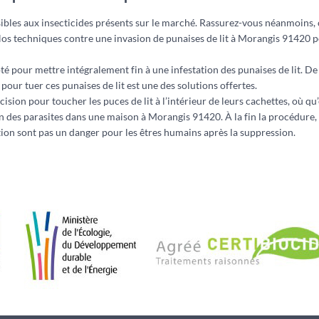
sibles aux insecticides présents sur le marché. Rassurez-vous néanmoins, 
Nos techniques contre une invasion de punaises de lit à Morangis 91420 po
pour mettre intégralement fin à une infestation des punaises de lit. De p
our tuer ces punaises de lit est une des solutions offertes.
ision pour toucher les puces de lit à l’intérieur de leurs cachettes, où qu
ion des parasites dans une maison à Morangis 91420. À la fin la procédure,
ion sont pas un danger pour les êtres humains après la suppression.