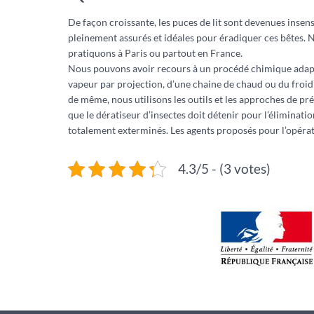
De façon croissante, les puces de lit sont devenues insen
pleinement assurés et idéales pour éradiquer ces bêtes. 
pratiquons à Paris ou partout en France.
Nous pouvons avoir recours à un procédé chimique adapté 
vapeur par projection, d’une chaine de chaud ou du froid p
de même, nous utilisons les outils et les approches de préc
que le dératiseur d’insectes doit détenir pour l’éliminat
totalement exterminés. Les agents proposés pour l’opérat
4.3/5 - (3 votes)