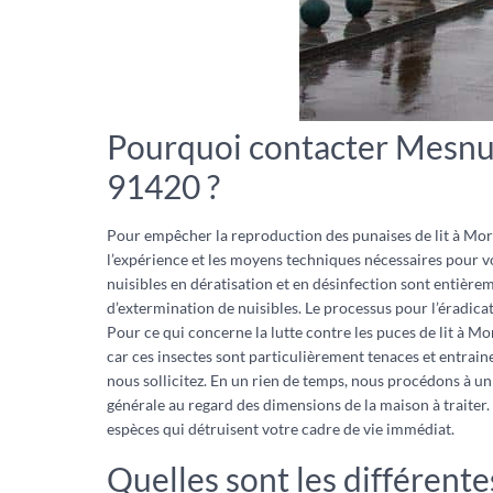
Pourquoi contacter Mesnui
91420 ?
Pour empêcher la reproduction des punaises de lit à Moran
l’expérience et les moyens techniques nécessaires pour vou
nuisibles en dératisation et en désinfection sont entièrem
d’extermination de nuisibles. Le processus pour l’éradicat
Pour ce qui concerne la lutte contre les puces de lit à Mo
car ces insectes sont particulièrement tenaces et entrain
nous sollicitez. En un rien de temps, nous procédons à un é
générale au regard des dimensions de la maison à traiter. 
espèces qui détruisent votre cadre de vie immédiat.
Quelles sont les différente