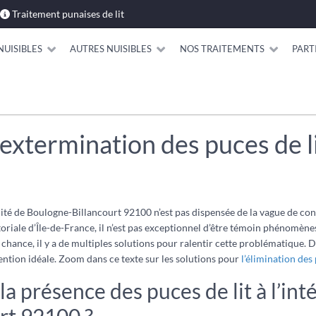
Traitement punaises de lit
NUISIBLES
AUTRES NUISIBLES
NOS TRAITEMENTS
PART
’extermination des puces de l
té de Boulogne-Billancourt 92100 n’est pas dispensée de la vague de cont
toriale d’Île-de-France, il n’est pas exceptionnel d’être témoin phénomène
r chance, il y a de multiples solutions pour ralentir cette problématique.
rvention idéale. Zoom dans ce texte sur les solutions pour
l’élimination des 
la présence des puces de lit à l’in