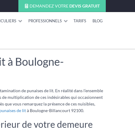
DEMANDEZ VOTRE
DEVIS GRATUIT
ICULIERS
PROFESSIONNELS
TARIFS
BLOG
it à Boulogne-
amination de punaises de lit. En réalité dans l’ensemble
s de multiplication de ces indésirables qui occasionnent
 Dès que vous remarquez la présence de ces nuisibles,
punaises de lit
à Boulogne-Billancourt 92100.
térieur de votre demeure