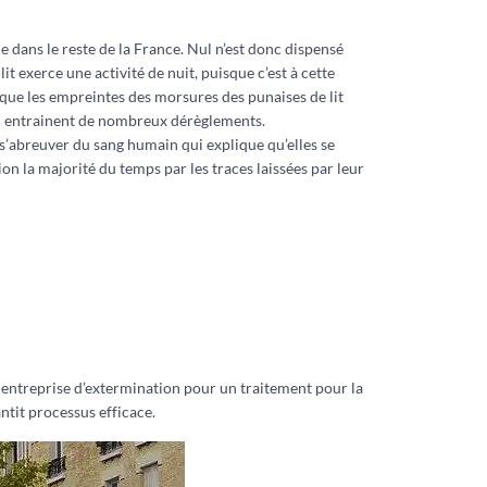
 dans le reste de la France. Nul n’est donc dispensé
t exerce une activité de nuit, puisque c’est à cette
 que les empreintes des morsures des punaises de lit
ui entrainent de nombreux dérèglements.
e s’abreuver du sang humain qui explique qu’elles se
on la majorité du temps par les traces laissées par leur
ne entreprise d’extermination pour un traitement pour la
ntit processus efficace.