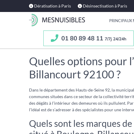
Dératisation à Paris
Désinsectisation à Paris
PRINCIPAUX 
01 80 89 48 11
7/7j 24/24h
Quelles options pour l
Billancourt 92100 ?
Dans le département des Hauts-de-Seine 92, la municipali
communes situées dans ce secteur de la collectivité terri
des dégâts à l’intérieur des demeures où ils pullulent. Pa
l’idéal est de s’adresser à des spécialistes pour une inte
Quels sont les marques de 