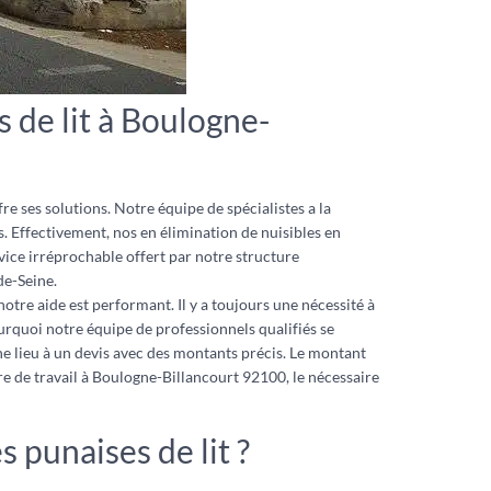
 de lit à Boulogne-
fre ses solutions. Notre équipe de spécialistes a la
. Effectivement, nos en élimination de nuisibles en
vice irréprochable offert par notre structure
de-Seine.
otre aide est performant. Il y a toujours une nécessité à
ourquoi notre équipe de professionnels qualifiés se
e lieu à un devis avec des montants précis. Le montant
re de travail à Boulogne-Billancourt 92100, le nécessaire
 punaises de lit ?