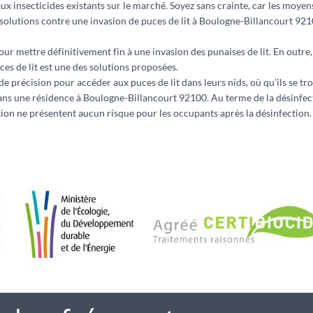
 aux insecticides existants sur le marché. Soyez sans crainte, car les moy
olutions contre une invasion de puces de lit à Boulogne-Billancourt 9210
ettre définitivement fin à une invasion des punaises de lit. En outre, 
ces de lit est une des solutions proposées.
s de précision pour accéder aux puces de lit dans leurs nids, où qu’ils se t
 dans une résidence à Boulogne-Billancourt 92100. Au terme de la désinfec
ation ne présentent aucun risque pour les occupants après la désinfection.