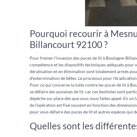
Pourquoi recourir à Mesnui
Billancourt 92100 ?
Pour freiner l’invasion des puces de lit à Boulogne-Billanc
compétence et les dispositifs techniques adéquats pour vo
dératisation et en élimination sont totalement armés pour
d’extermination de bêtes. Le processus pour l’éradicatio
Pour ce qui concerne la lutte contre les puces de lit à Bo
se défaire des punaises de lit, car ces bestioles sont pa
dépêche sur place dès que vous nous faites appel. En un 
de l’opération est fixé souvent en fonction des dimension
pour vous défaire des puces de lit et autres espèces qui 
Quelles sont les différente