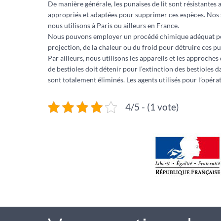
De manière générale, les punaises de lit sont résistantes
appropriés et adaptées pour supprimer ces espèces. Nos s
nous utilisons à Paris ou ailleurs en France.
Nous pouvons employer un procédé chimique adéquat pour m
projection, de la chaleur ou du froid pour détruire ces pu
Par ailleurs, nous utilisons les appareils et les approche
de bestioles doit détenir pour l’extinction des bestioles
sont totalement éliminés. Les agents utilisés pour l’opér
4/5 - (1 vote)