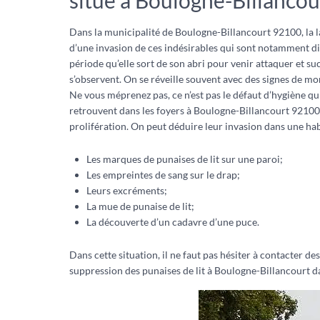
situé à Boulogne-Billancou
Dans la municipalité de Boulogne-Billancourt 92100, la la
d’une invasion de ces indésirables qui sont notamment diff
période qu’elle sort de son abri pour venir attaquer et s
s’observent. On se réveille souvent avec des signes de 
Ne vous méprenez pas, ce n’est pas le défaut d’hygiène qui
retrouvent dans les foyers à Boulogne-Billancourt 92100. S
prolifération. On peut déduire leur invasion dans une habi
Les marques de punaises de lit sur une paroi;
Les empreintes de sang sur le drap;
Leurs excréments;
La mue de punaise de lit;
La découverte d’un cadavre d’une puce.
Dans cette situation, il ne faut pas hésiter à contacter 
suppression des punaises de lit à Boulogne-Billancourt da