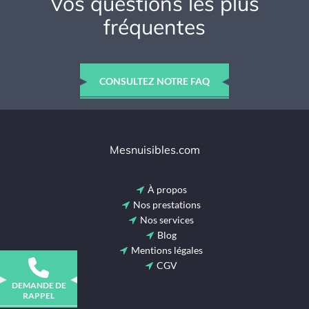
Vos questions les plus
fréquentes
CONSULTEZ NOTRE FAQ
Mesnuisibles.com
À propos
Nos prestations
Nos services
Blog
Mentions légales
CGV
DEMANDE DE
RAPPEL