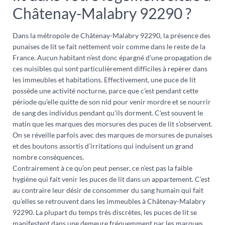
Châtenay-Malabry 92290 ?
Dans la métropole de Châtenay-Malabry 92290, la présence des
punaises de lit se fait nettement voir comme dans le reste de la
France. Aucun habitant n’est donc épargné d’une propagation de
ces nuisibles qui sont particulièrement difficiles à repérer dans
les immeubles et habitations. Effectivement, une puce de lit
possède une activité nocturne, parce que c’est pendant cette
période qu’elle quitte de son nid pour venir mordre et se nourrir
de sang des individus pendant qu’ils dorment. C’est souvent le
matin que les marques des morsures des puces de lit s’observent.
On se réveille parfois avec des marques de morsures de punaises
et des boutons assortis d’irritations qui induisent un grand
nombre conséquences.
Contrairement à ce qu’on peut penser, ce n’est pas la faible
hygiène qui fait venir les puces de lit dans un appartement. C’est
au contraire leur désir de consommer du sang humain qui fait
qu’elles se retrouvent dans les immeubles à Châtenay-Malabry
92290. La plupart du temps très discrètes, les puces de lit se
manifestent dans une demeure fréquemment par les marques