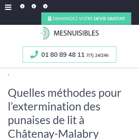
DEMANDEZ VOTRE
DEVIS GRATUIT
01 80 89 48 11
7/7j 24/24h
”
Quelles méthodes pour
l’extermination des
punaises de lit à
Châtenay-Malabry