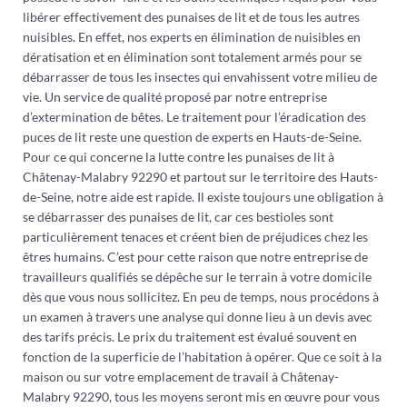
libérer effectivement des punaises de lit et de tous les autres
nuisibles. En effet, nos experts en élimination de nuisibles en
dératisation et en élimination sont totalement armés pour se
débarrasser de tous les insectes qui envahissent votre milieu de
vie. Un service de qualité proposé par notre entreprise
d’extermination de bêtes. Le traitement pour l’éradication des
puces de lit reste une question de experts en Hauts-de-Seine.
Pour ce qui concerne la lutte contre les punaises de lit à
Châtenay-Malabry 92290 et partout sur le territoire des Hauts-
de-Seine, notre aide est rapide. Il existe toujours une obligation à
se débarrasser des punaises de lit, car ces bestioles sont
particulièrement tenaces et créent bien de préjudices chez les
êtres humains. C’est pour cette raison que notre entreprise de
travailleurs qualifiés se dépêche sur le terrain à votre domicile
dès que vous nous sollicitez. En peu de temps, nous procédons à
un examen à travers une analyse qui donne lieu à un devis avec
des tarifs précis. Le prix du traitement est évalué souvent en
fonction de la superficie de l’habitation à opérer. Que ce soit à la
maison ou sur votre emplacement de travail à Châtenay-
Malabry 92290, tous les moyens seront mis en œuvre pour vous