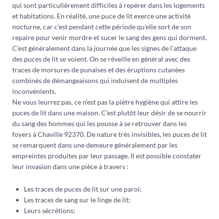
qui sont particulièrement difficiles à repérer dans les logements
et habitations. En réalité, une puce de lit exerce une activité
nocturne, car c’est pendant cette période qu’elle sort de son
repaire pour venir mordre et sucer le sang des gens qui dorment.
C’est généralement dans la journée que les signes de l’attaque
des puces de lit se voient. On se réveille en général avec des
traces de morsures de punaises et des éruptions cutanées
combinés de démangeaisons qui induisent de multiples
inconvénients.
Ne vous leurrez pas, ce n’est pas la piètre hygiène qui attire les
puces de lit dans une maison. C’est plutôt leur désir de se nourrir
du sang des hommes qui les pousse à se retrouver dans les
foyers à Chaville 92370. De nature très invisibles, les puces de lit
se remarquent dans une demeure généralement par les
empreintes produites par leur passage. Il est possible constater
leur invasion dans une pièce à travers :
Les traces de puces de lit sur une paroi;
Les traces de sang sur le linge de lit;
Leurs sécrétions;