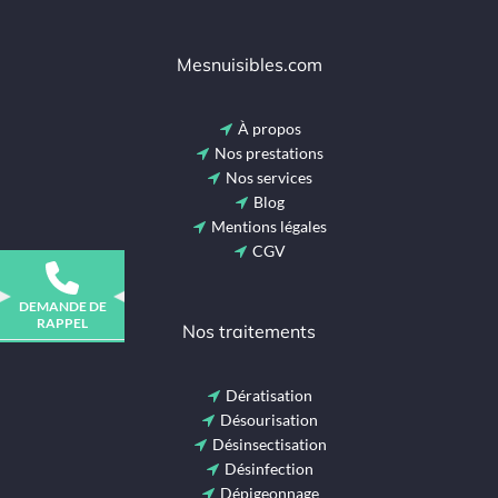
Mesnuisibles.com
À propos
Nos prestations
Nos services
Blog
Mentions légales
CGV
DEMANDE DE
RAPPEL
Nos traitements
Dératisation
Désourisation
Désinsectisation
Désinfection
Dépigeonnage