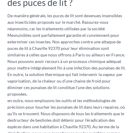
des puces de lit ?
De manière générale, les puces de lit sont devenues insensibles
aux insecticides proposés sur le marché. Rassurez-vous
néanmoins, car les traitements utilisées par la société
Mesnuisibles sont parfaitement garantie et conviennent pour
exterminer ces insectes. Nos approches contre une attaque de
puces de lit à Chaville 92370 pour leur élimination sont
similaires à celles que nous offrons à Paris ou ailleurs en France.
Nous pouvons avoir recours à un processus chimique adéquat
pour mettre intégralement fin à une infection des punaises de lit.
En outre, la solution thermique qui fait intervenir la vapeur par
vaporisation, de la chaleur ou d’une chaine de froid pour
éliminer ces punaises de lit constitue l’une des solutions
proposées.
en outre, nous employons les outils et les méthodologies de
précision pour toucher les punaises de lit dans leurs repaires, où
qu’ils se trouvent. Nous disposons de tous les traitements que le
destructeur de bestioles doit détenir pour l’éradication des
espèces dans une habitation à Chaville 92370. Au terme de la