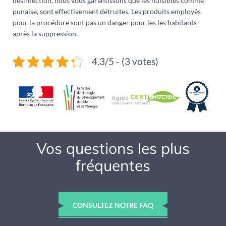
désinfection, nous vous garantissons que les nuisibles comme
punaise, sont effectivement détruites. Les produits employés
pour la procédure sont pas un danger pour les les habitants
après la suppression.
4.3/5 - (3 votes)
Vos questions les plus
fréquentes
CONSULTEZ NOTRE FAQ