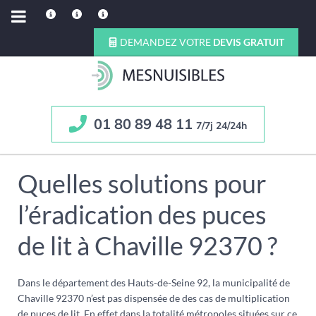
DEMANDEZ VOTRE
DEVIS GRATUIT
01 80 89 48 11
7/7j 24/24h
Quelles solutions pour
l’éradication des puces
de lit à Chaville 92370 ?
Dans le département des Hauts-de-Seine 92, la municipalité de
Chaville 92370 n’est pas dispensée de des cas de multiplication
de puces de lit. En effet dans la totalité métropoles situées sur ce