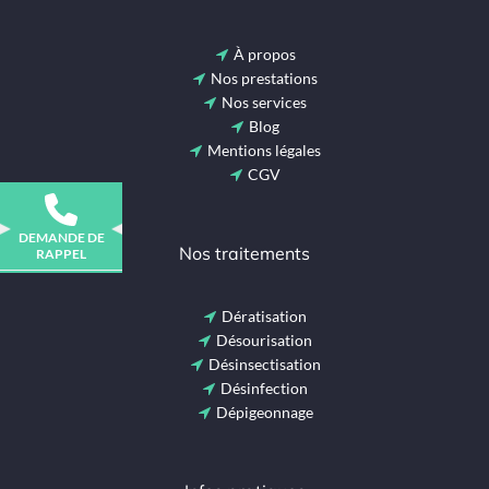
À propos
Nos prestations
Nos services
Blog
Mentions légales
CGV
DEMANDE DE
Nos traitements
RAPPEL
Dératisation
Désourisation
Désinsectisation
Désinfection
Dépigeonnage