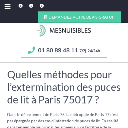
DEMANDEZ VOTRE
DEVIS GRATUIT
01 80 89 48 11
7/7j 24/24h
Quelles méthodes pour
l’extermination des puces
de lit à Paris 75017 ?
Dans le département de Paris 75, la métropole de Paris 17 n’est
pas épargnée par des cas d’infestation de puces de lit. En réalité
dans l’ensemble municipalités situées sur ce territoire de la