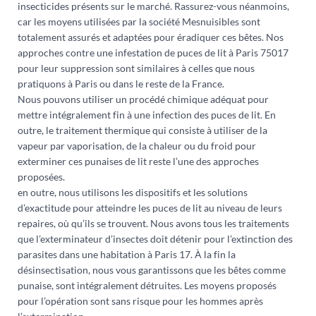
insecticides présents sur le marché. Rassurez-vous néanmoins,
car les moyens utilisées par la société Mesnuisibles sont
totalement assurés et adaptées pour éradiquer ces bêtes. Nos
approches contre une infestation de puces de lit à Paris 75017
pour leur suppression sont similaires à celles que nous
pratiquons à Paris ou dans le reste de la France.
Nous pouvons utiliser un procédé chimique adéquat pour
mettre intégralement fin à une infection des puces de lit. En
outre, le traitement thermique qui consiste à utiliser de la
vapeur par vaporisation, de la chaleur ou du froid pour
exterminer ces punaises de lit reste l’une des approches
proposées.
en outre, nous utilisons les dispositifs et les solutions
d’exactitude pour atteindre les puces de lit au niveau de leurs
repaires, où qu’ils se trouvent. Nous avons tous les traitements
que l’exterminateur d’insectes doit détenir pour l’extinction des
parasites dans une habitation à Paris 17. À la fin la
désinsectisation, nous vous garantissons que les bêtes comme
punaise, sont intégralement détruites. Les moyens proposés
pour l’opération sont sans risque pour les hommes après