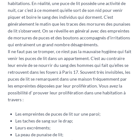
habitations. En réalité, une puce de lit possède une activité de
nuit, car c’est à ce moment qu’elle sort de son nid pour venir
piquer et boire le sang des individus qui dorment. C’est
généralement le matin que les traces des morsures des punaises
de lit s’observent. On se réveille en général avec des empreintes
de morsures de puces et des boutons accompagnés d’irritations
qui entrainent un grand nombre désagréments.
Il ne faut pas se tromper, ce n’est pas la mauvaise hygiène qui fait
venir les puces de lit dans un appartement. C’est au contraire
leur envie de se nourrir du sang des hommes qui fait qu’elles se
retrouvent dans les foyers à Paris 17. Souvent très invisibles, les
puces de lit se remarquent dans une maison fréquemment par
les empreintes déposées par leur prolifération. Vous avez la
possibilité d’ prouver leur prolifération dans une habitation à
travers :
Les empreintes de puces de lit sur une paroi;
Les taches de sang sur le drap;
Leurs excréments;
La peau de punaise de lit;