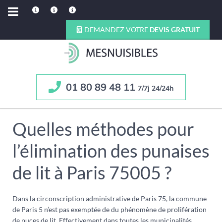
DEMANDEZ VOTRE
DEVIS GRATUIT
01 80 89 48 11
7/7j 24/24h
Quelles méthodes pour
l’élimination des punaises
de lit à Paris 75005 ?
Dans la circonscription administrative de Paris 75, la commune
de Paris 5 n’est pas exemptée de du phénomène de prolifération
de puces de lit. Effectivement dans toutes les municipalités