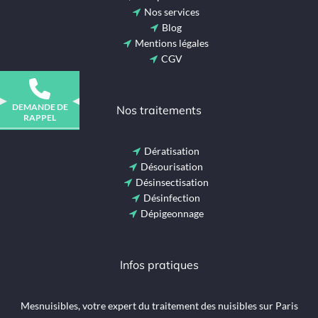
Nos services
Blog
Mentions légales
CGV
DEMANDE DE
Nos traitements
RAPPEL
Dératisation
Désourisation
Désinsectisation
Désinfection
Dépigeonnage
Infos pratiques
Mesnuisibles, votre expert du traitement des nuisibles sur Paris