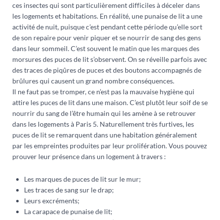
ces insectes qui sont particulièrement difficiles à déceler dans
les logements et habitations. En réalité, une punaise de lit a une
activité de nuit, puisque c’est pendant cette période qu’elle sort
de son repaire pour venir piquer et se nourrir de sang des gens
dans leur sommeil. C’est souvent le matin que les marques des
morsures des puces de lit s’observent. On se réveille parfois avec
des traces de piqûres de puces et des boutons accompagnés de
brûlures qui causent un grand nombre conséquences.
Il ne faut pas se tromper, ce n’est pas la mauvaise hygiène qui
attire les puces de lit dans une maison. C’est plutôt leur soif de se
nourrir du sang de l’être humain qui les amène à se retrouver
dans les logements à Paris 5. Naturellement très furtives, les
puces de lit se remarquent dans une habitation généralement
par les empreintes produites par leur prolifération. Vous pouvez
prouver leur présence dans un logement à travers :
Les marques de puces de lit sur le mur;
Les traces de sang sur le drap;
Leurs excréments;
La carapace de punaise de lit;