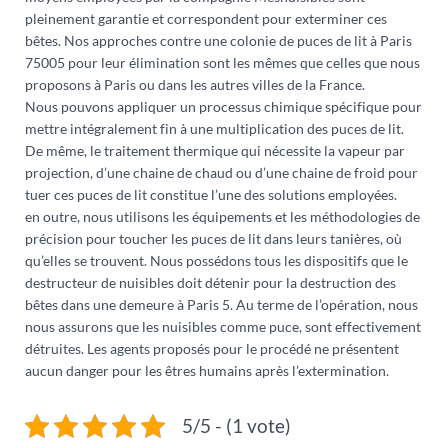
pleinement garantie et correspondent pour exterminer ces
bêtes. Nos approches contre une colonie de puces de lit à Paris
75005 pour leur élimination sont les mêmes que celles que nous
proposons à Paris ou dans les autres villes de la France.
Nous pouvons appliquer un processus chimique spécifique pour
mettre intégralement fin à une multiplication des puces de lit.
De même, le traitement thermique qui nécessite la vapeur par
projection, d’une chaine de chaud ou d’une chaine de froid pour
tuer ces puces de lit constitue l’une des solutions employées.
en outre, nous utilisons les équipements et les méthodologies de
précision pour toucher les puces de lit dans leurs tanières, où
qu’elles se trouvent. Nous possédons tous les dispositifs que le
destructeur de nuisibles doit détenir pour la destruction des
bêtes dans une demeure à Paris 5. Au terme de l’opération, nous
nous assurons que les nuisibles comme puce, sont effectivement
détruites. Les agents proposés pour le procédé ne présentent
aucun danger pour les êtres humains après l’extermination.
5/5 - (1 vote)