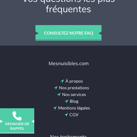
fréquentes
CONSULTEZ NOTRE FAQ
Mesnuisibles.com
À propos
Nos prestations
Nos services
Blog
Mentions légales
CGV
DEMANDE DE
RAPPEL
Nos traitements