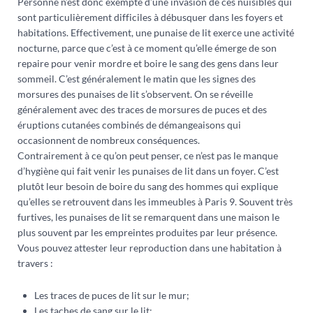
Personne n’est donc exempté d’une invasion de ces nuisibles qui
sont particulièrement difficiles à débusquer dans les foyers et
habitations. Effectivement, une punaise de lit exerce une activité
nocturne, parce que c’est à ce moment qu’elle émerge de son
repaire pour venir mordre et boire le sang des gens dans leur
sommeil. C’est généralement le matin que les signes des
morsures des punaises de lit s’observent. On se réveille
généralement avec des traces de morsures de puces et des
éruptions cutanées combinés de démangeaisons qui
occasionnent de nombreux conséquences.
Contrairement à ce qu’on peut penser, ce n’est pas le manque
d’hygiène qui fait venir les punaises de lit dans un foyer. C’est
plutôt leur besoin de boire du sang des hommes qui explique
qu’elles se retrouvent dans les immeubles à Paris 9. Souvent très
furtives, les punaises de lit se remarquent dans une maison le
plus souvent par les empreintes produites par leur présence.
Vous pouvez attester leur reproduction dans une habitation à
travers :
Les traces de puces de lit sur le mur;
Les taches de sang sur le lit;