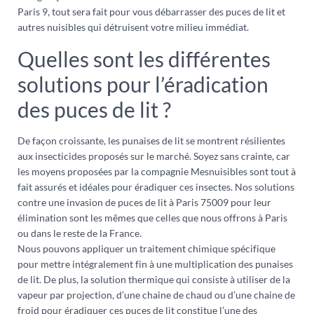
Paris 9, tout sera fait pour vous débarrasser des puces de lit et
autres nuisibles qui détruisent votre milieu immédiat.
Quelles sont les différentes
solutions pour l’éradication
des puces de lit ?
De façon croissante, les punaises de lit se montrent résilientes
aux insecticides proposés sur le marché. Soyez sans crainte, car
les moyens proposées par la compagnie Mesnuisibles sont tout à
fait assurés et idéales pour éradiquer ces insectes. Nos solutions
contre une invasion de puces de lit à Paris 75009 pour leur
élimination sont les mêmes que celles que nous offrons à Paris
ou dans le reste de la France.
Nous pouvons appliquer un traitement chimique spécifique
pour mettre intégralement fin à une multiplication des punaises
de lit. De plus, la solution thermique qui consiste à utiliser de la
vapeur par projection, d’une chaine de chaud ou d’une chaine de
froid pour éradiquer ces puces de lit constitue l’une des