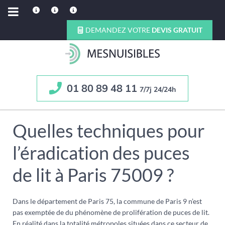
DEMANDEZ VOTRE
DEVIS GRATUIT
01 80 89 48 11
7/7j 24/24h
Quelles techniques pour
l’éradication des puces
de lit à Paris 75009 ?
Dans le département de Paris 75, la commune de Paris 9 n’est
pas exemptée de du phénomène de prolifération de puces de lit.
En réalité dans la totalité métropoles situées dans ce secteur de