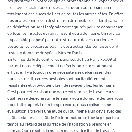
ses prestations. Notre équipe de professionnels a l’expérience et
les moyens techniques nécessaires pour vous débarrasser
totalement des puces de lit et de toutes les autres bêtes. En effet,
nos professionnels en destruction de nuisibles en dératisation et
en désinfection sont intégralement équipés pour se débarrasser
de tous les insectes qui envahissent votre demeure. Un service
impeccable proposé par notre structure de destruction de
bestioles. Le processus pour la destruction des punaises de lit
reste un domaine de spécialistes en Paris.
En termes de lutte contre les punaises de lit à Paris 75009 et
partout dans le département de Paris, notre prestation est
efficace. Il y a toujours une nécessité à se débarrasser des
punaises de lit, car ces bestioles sont particulièrement
résistantes et provoquent bien de ravages chez les humains.
C’est pour cette raison que notre entreprise de travailleurs
qualifiés se dépêche sur le terrain à votre domicile dès que vous
nous faites appel. En un temps record, nous réalisons une
évaluation à travers une étude qui qui mène à un devis avec des
coûts détaillés. Le coût de l’extermination se fixe la plupart du
temps au regard de la surface de l’habitation à prendre en
charge. Que ce soit à la maison ou sur votre lieu de travail à