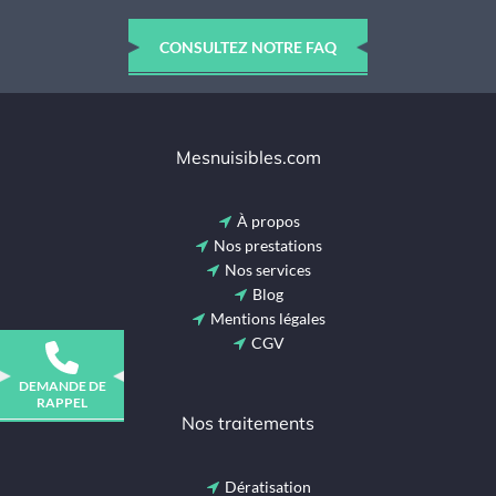
CONSULTEZ NOTRE FAQ
Mesnuisibles.com
À propos
Nos prestations
Nos services
Blog
Mentions légales
CGV
DEMANDE DE
RAPPEL
Nos traitements
Dératisation