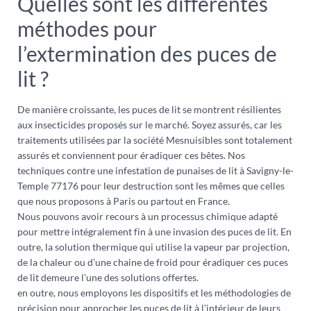
Quelles sont les différentes
méthodes pour
l’extermination des puces de
lit ?
De manière croissante, les puces de lit se montrent résilientes
aux insecticides proposés sur le marché. Soyez assurés, car les
traitements utilisées par la société Mesnuisibles sont totalement
assurés et conviennent pour éradiquer ces bêtes. Nos
techniques contre une infestation de punaises de lit à Savigny-le-
Temple 77176 pour leur destruction sont les mêmes que celles
que nous proposons à Paris ou partout en France.
Nous pouvons avoir recours à un processus chimique adapté
pour mettre intégralement fin à une invasion des puces de lit. En
outre, la solution thermique qui utilise la vapeur par projection,
de la chaleur ou d’une chaine de froid pour éradiquer ces puces
de lit demeure l’une des solutions offertes.
en outre, nous employons les dispositifs et les méthodologies de
précision pour approcher les puces de lit à l’intérieur de leurs