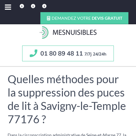
DEMANDEZ VOTRE
DEVIS GRATUIT
01 80 89 48 11
7/7j 24/24h
Quelles méthodes pour
la suppression des puces
de lit à Savigny-le-Temple
77176 ?
Dans la circonscription administrative de Seine-et-Marne 77, la