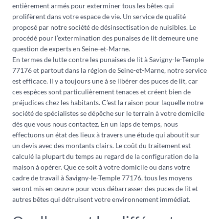
entièrement armés pour exterminer tous les bêtes qui
prolifèrent dans votre espace de vie. Un service de qualité
proposé par notre société de désinsectisation de nuisibles. Le
procédé pour l’extermination des punaises de lit demeure une
question de experts en Seine-et-Marne.
En termes de lutte contre les punaises de lit à Savigny-le-Temple
77176 et partout dans la région de Seine-et-Marne, notre service
est efficace. Il y a toujours une à se libérer des puces de lit, car
ces espèces sont particulièrement tenaces et créent bien de
préjudices chez les habitants. C’est la raison pour laquelle notre
société de spécialistes se dépêche sur le terrain à votre domicile
dès que vous nous contactez. En un laps de temps, nous
effectuons un état des lieux à travers une étude qui aboutit sur
un devis avec des montants clairs. Le coût du traitement est
calculé la plupart du temps au regard de la configuration de la
maison à opérer. Que ce soit à votre domicile ou dans votre
cadre de travail à Savigny-le-Temple 77176, tous les moyens
seront mis en œuvre pour vous débarrasser des puces de lit et
autres bêtes qui détruisent votre environnement immédiat.