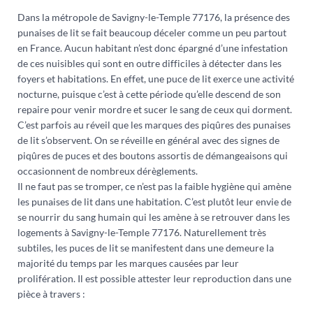
Dans la métropole de Savigny-le-Temple 77176, la présence des
punaises de lit se fait beaucoup déceler comme un peu partout
en France. Aucun habitant n’est donc épargné d’une infestation
de ces nuisibles qui sont en outre difficiles à détecter dans les
foyers et habitations. En effet, une puce de lit exerce une activité
nocturne, puisque c’est à cette période qu’elle descend de son
repaire pour venir mordre et sucer le sang de ceux qui dorment.
C’est parfois au réveil que les marques des piqûres des punaises
de lit s’observent. On se réveille en général avec des signes de
piqûres de puces et des boutons assortis de démangeaisons qui
occasionnent de nombreux dérèglements.
Il ne faut pas se tromper, ce n’est pas la faible hygiène qui amène
les punaises de lit dans une habitation. C’est plutôt leur envie de
se nourrir du sang humain qui les amène à se retrouver dans les
logements à Savigny-le-Temple 77176. Naturellement très
subtiles, les puces de lit se manifestent dans une demeure la
majorité du temps par les marques causées par leur
prolifération. Il est possible attester leur reproduction dans une
pièce à travers :