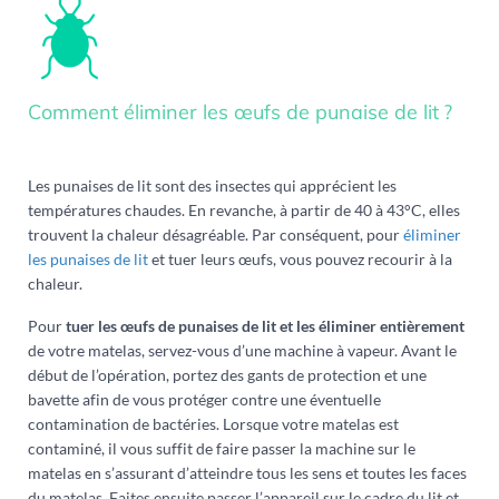
Comment éliminer les œufs de punaise de lit ?
Les punaises de lit sont des insectes qui apprécient les
températures chaudes. En revanche, à partir de 40 à 43°C, elles
trouvent la chaleur désagréable. Par conséquent, pour
éliminer
les punaises de lit
et tuer leurs œufs, vous pouvez recourir à la
chaleur.
Pour
tuer les œufs de punaises de lit et les éliminer entièrement
de votre matelas, servez-vous d’une machine à vapeur. Avant le
début de l’opération, portez des gants de protection et une
bavette afin de vous protéger contre une éventuelle
contamination de bactéries. Lorsque votre matelas est
contaminé, il vous suffit de faire passer la machine sur le
matelas en s’assurant d’atteindre tous les sens et toutes les faces
du matelas. Faites ensuite passer l’appareil sur le cadre du lit et