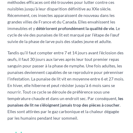
méthodes efficaces ont été trouvées pour lutter contre ces
nuisibles jusqu’à leur disparition définitive au XXe siècle.
Récemment, ces insectes apparaissent de nouveau dans les
grandes villes de France et du Canada. Elles envahissent les
immeubles et y
détériorent profondément la qualité de vie
. Le
cycle de vie des punaises de lit est marqué par l’étape de l’œuf
suivie de la phase de larve puis des stades jeune et adulte.
Tandis qu’il faut compter entre 7 et 14 jours avant l’éclosion des
œufs, il faut 30 jours aux larves après leur tout premier repas
sanguin pour passer à la phase de nymphe. Une fois adultes, les
punaises deviennent capables de se reproduire pour pérenniser
l’infestation. La punaise de lit vit en moyenne entre 6 et 27 mois.
En hiver, elle hiberne et peut résister jusqu’à 6 mois sans se
nourrir. Tout ce cycle se déroule de préférence sous une
température chaude et dans un endroit sec. Par conséquent,
les
punaises de lit ne s’éloignent jamais trop des pièces à coucher
.
Elles sont attirées par le gaz carbonique et la chaleur dégagée
par les humains pendant leur sommeil.