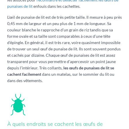
punaises de lit
enfouis dans les cachettes.
L’œil de punaise de lit est de très petite taille. Il mesure à peu près
0,45 mm de largeur et un peu plus de 1 mm de longueur. Sa
couleur blanche le rapproche d’un grain de riz tandis que sa
forme ovale et sa taille sont comparables à ceux d’une tête
d’épingle. En général, il est très rare, voire quasiment impossible
de trouver un seul œuf de punaise de lit. Ils sont souvent pondus
et cachés par dizaine. Chaque œuf de punaises de lit est assez
transparent pour vous permettre d’apercevoir un point jaune
depuis l’intérieur. Très collants,
les œufs de punaises de lit se
cachent facilement
dans un matelas, sur le sommier du lit ou
dans des vêtements.
À quels endroits se cachent les œufs de