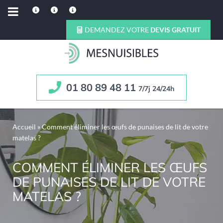
DEMANDEZ VOTRE
DEVIS GRATUIT
01 80 89 48 11
7/7j 24/24h
Accueil
»
Comment éliminer les œufs de punaises de lit de votre
matelas ?
COMMENT ÉLIMINER LES ŒUFS
DE PUNAISES DE LIT DE VOTRE
MATELAS ?