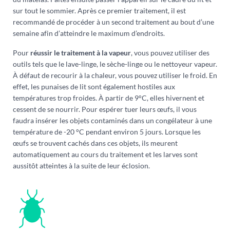
sur tout le sommier. Après ce premier traitement, il est
recommandé de procéder à un second traitement au bout d’une
semaine afin d’atteindre le maximum d’endroits.
Pour
réussir le traitement à la vapeur
, vous pouvez utiliser des
outils tels que le lave-linge, le sèche-linge ou le nettoyeur vapeur.
À défaut de recourir à la chaleur, vous pouvez utiliser le froid. En
effet, les punaises de lit sont également hostiles aux
températures trop froides. À partir de 9°C, elles hivernent et
cessent de se nourrir. Pour espérer tuer leurs œufs, il vous
faudra insérer les objets contaminés dans un congélateur à une
température de -20 °C pendant environ 5 jours. Lorsque les
œufs se trouvent cachés dans ces objets, ils meurent
automatiquement au cours du traitement et les larves sont
aussitôt atteintes à la suite de leur éclosion.