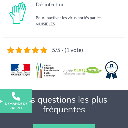
Désinfection
Pour inactiver les virus portés par les
NUISIBLES
5/5 - (1 vote)
Vos questions les plus
DEMANDE DE
fréquentes
RAPPEL