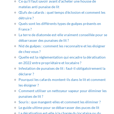
Ce qu’il faut savoir avant d’acheter une housse de
matelas anti punaise de lit
Œufs de cafards : quel temps d’éclosion et comment les
détruire ?
Quels sont les différents types de guêpes présents en
France ?
La terre de diatomée est-elle vraiment conseillée pour se
débarrasser des punaises de lit ?
Nid de guêpes : comment les reconnaitre et les éloigner
de chez vous ?
Quelle est la réglementation qui encadre la dératisation
en 2022 entre propriétaire et locataire ?
Infestation de punaises de lit : faut-il obligatoirement la
déclarer ?
Pourquoi les cafards montent-ils dans le lit et comment
les éloigner ?
Comment utiliser un nettoyeur vapeur pour éliminer les
punaises de lit ?
Souris : que mangent-elles et comment les éliminer ?
Le guide ultime pour se débarrasser des puces de lit
La dératisation est-elle à la charge du locataire ou du