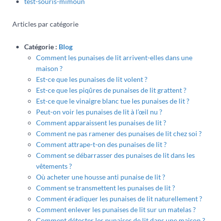
test-souris-mimoun
Articles par catégorie
Catégorie :
Blog
Comment les punaises de lit arrivent-elles dans une
maison ?
Est-ce que les punaises de lit volent ?
Est-ce que les piqûres de punaises de lit grattent ?
Est-ce que le vinaigre blanc tue les punaises de lit ?
Peut-on voir les punaises de lit à l’œil nu ?
Comment apparaissent les punaises de lit ?
Comment ne pas ramener des punaises de lit chez soi ?
Comment attrape-t-on des punaises de lit ?
Comment se débarrasser des punaises de lit dans les
vêtements ?
Où acheter une housse anti punaise de lit ?
Comment se transmettent les punaises de lit ?
Comment éradiquer les punaises de lit naturellement ?
Comment enlever les punaises de lit sur un matelas ?
Comment détecter les punaises de lit dans une maison ?