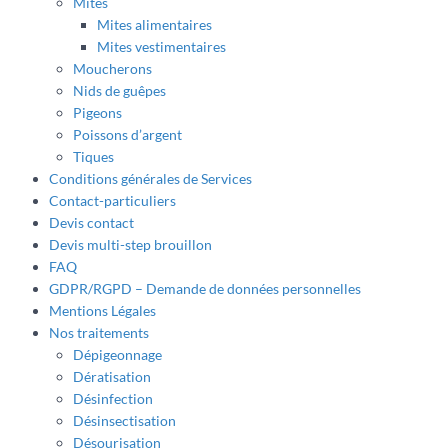
Mites
Mites alimentaires
Mites vestimentaires
Moucherons
Nids de guêpes
Pigeons
Poissons d’argent
Tiques
Conditions générales de Services
Contact-particuliers
Devis contact
Devis multi-step brouillon
FAQ
GDPR/RGPD – Demande de données personnelles
Mentions Légales
Nos traitements
Dépigeonnage
Dératisation
Désinfection
Désinsectisation
Désourisation