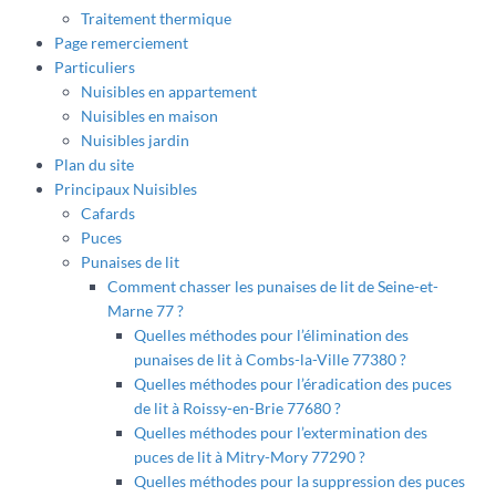
Traitement thermique
Page remerciement
Particuliers
Nuisibles en appartement
Nuisibles en maison
Nuisibles jardin
Plan du site
Principaux Nuisibles
Cafards
Puces
Punaises de lit
Comment chasser les punaises de lit de Seine-et-
Marne 77 ?
Quelles méthodes pour l’élimination des
punaises de lit à Combs-la-Ville 77380 ?
Quelles méthodes pour l’éradication des puces
de lit à Roissy-en-Brie 77680 ?
Quelles méthodes pour l’extermination des
puces de lit à Mitry-Mory 77290 ?
Quelles méthodes pour la suppression des puces