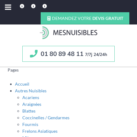
DEMANDEZ VOTRE
DEVIS GRATUIT
01 80 89 48 11
7/7j 24/24h
Pages
Accueil
Autres Nuisibles
Acariens
Araignées
Blattes
Coccinelles / Gendarmes
Fourmis
Frelons Asiatiques