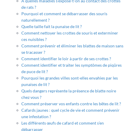
À quelles maladies s’expose-t-on au contact des crottes
de rats ?
Pourquoi et comment se débarrasser des souris
naturellement ?
Quelle taille fait la punaise de lit ?
Comment nettoyer les crottes de souris et exterminer
ces nuisibles ?
Comment prévenir et éliminer les blattes de maison sans
se tracasser ?
Comment identifier le loir à partir de ses crottes ?
Comment identifier et traiter les symptômes de piqûres
de puce de lit ?
Pourquoi les grandes villes sont-elles envahies par les
punaises de lit ?
Quels dangers représente la présence de blatte noire
chez vous ?
Comment préserver vos enfants contre les bêtes de lit ?
Cafards jaunes : quel cycle de vie et comment prévenir
une infestation ?
Les différents œufs de cafard et comment s’en
débarrasser